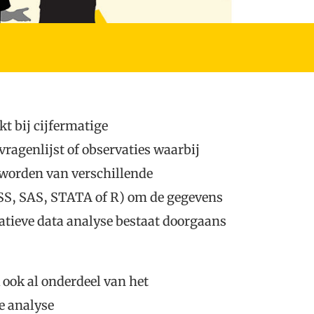
 bij cijfermatige
ragenlijst of observaties waarbij
 worden van verschillende
SS, SAS, STATA of R) om de gegevens
atieve data analyse bestaat doorgaans
 ook al onderdeel van het
e analyse