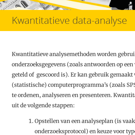
Kwantitatieve data-analyse
Kwantitatieve analysemethoden worden gebruikt
onderzoeksgegevens (zoals antwoorden op een v
geteld of gescoord is). Er kan gebruik gemaakt
(statistische) computerprogramma’s (zoals SP
te ordenen, analyseren en presenteren. Kwantit
uit de volgende stappen:
Opstellen van een analyseplan (is vaak
onderzoeksprotocol) en keuze voor typ